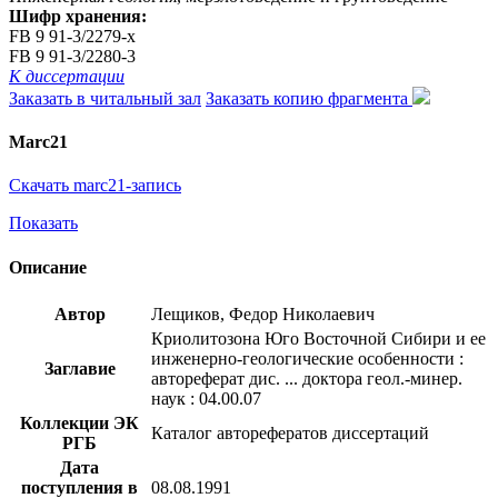
Шифр хранения:
FB 9 91-3/2279-x
FB 9 91-3/2280-3
К диссертации
Заказать в читальный зал
Заказать копию фрагмента
Marc21
Скачать marc21-запись
Показать
Описание
Автор
Лещиков, Федор Николаевич
Криолитозона Юго Восточной Сибири и ее
инженерно-геологические особенности :
Заглавие
автореферат дис. ... доктора геол.-минер.
наук : 04.00.07
Коллекции ЭК
Каталог авторефератов диссертаций
РГБ
Дата
поступления в
08.08.1991