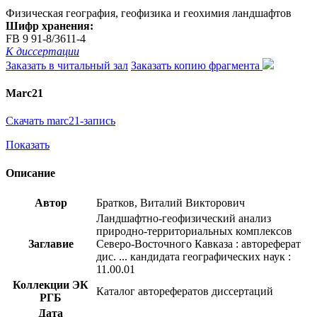
Физическая география, геофизика и геохимия ландшафтов
Шифр хранения:
FB 9 91-8/3611-4
К диссертации
Заказать в читальный зал
Заказать копию фрагмента
Marc21
Скачать marc21-запись
Показать
Описание
Автор
Братков, Виталий Викторович
Ландшафтно-геофизический анализ
природно-территориальных комплексов
Заглавие
Северо-Восточного Кавказа : автореферат
дис. ... кандидата географических наук :
11.00.01
Коллекции ЭК
Каталог авторефератов диссертаций
РГБ
Дата