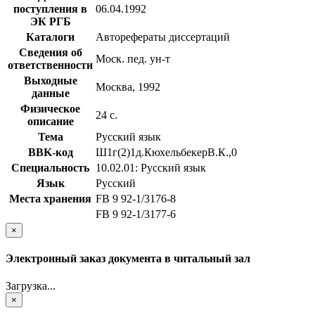
поступления в
06.04.1992
ЭК РГБ
Каталоги
Авторефераты диссертаций
Сведения об
Моск. пед. ун-т
ответственности
Выходные
Москва, 1992
данные
Физическое
24 с.
описание
Тема
Русский язык
BBK-код
Ш1г(2)1д.КюхельбекерВ.К.,0
Специальность
10.02.01: Русский язык
Язык
Русский
Места хранения
FB 9 92-1/3176-8
FB 9 92-1/3177-6
×
Электронный заказ документа в читальный зал
Загрузка...
×