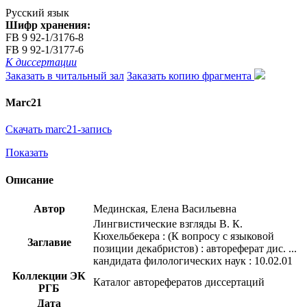
Русский язык
Шифр хранения:
FB 9 92-1/3176-8
FB 9 92-1/3177-6
К диссертации
Заказать в читальный зал
Заказать копию фрагмента
Marc21
Скачать marc21-запись
Показать
Описание
Автор
Мединская, Елена Васильевна
Лингвистические взгляды В. К.
Кюхельбекера : (К вопросу с языковой
Заглавие
позиции декабристов) : автореферат дис. ...
кандидата филологических наук : 10.02.01
Коллекции ЭК
Каталог авторефератов диссертаций
РГБ
Дата