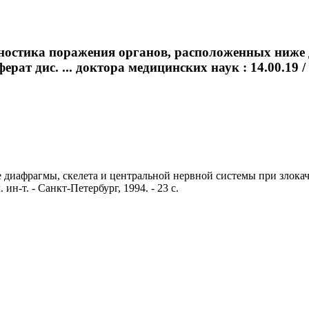
ностика поражения органов, расположенных ниже 
т дис. ... доктора медицинских наук : 14.00.19 / 
диафрагмы, скелета и центральной нервной системы при злокачес
ин-т. - Санкт-Петербург, 1994. - 23 с.