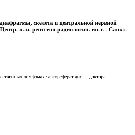
диафрагмы, скелета и центральной нервной
Центр. н.-и. рентгено-радиологич. ин-т. - Санкт-
твенных лимфомах : автореферат дис. ... доктора