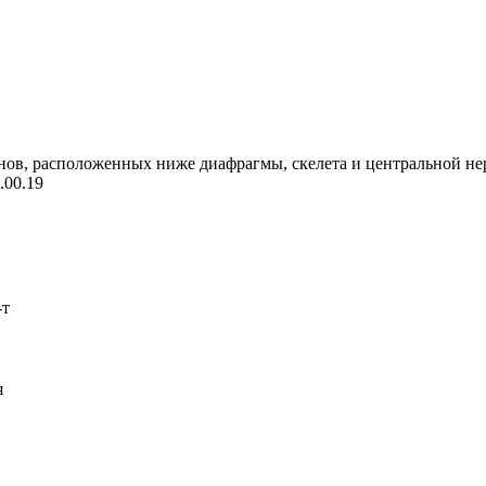
нов, расположенных ниже диафрагмы, скелета и центральной не
.00.19
-т
я