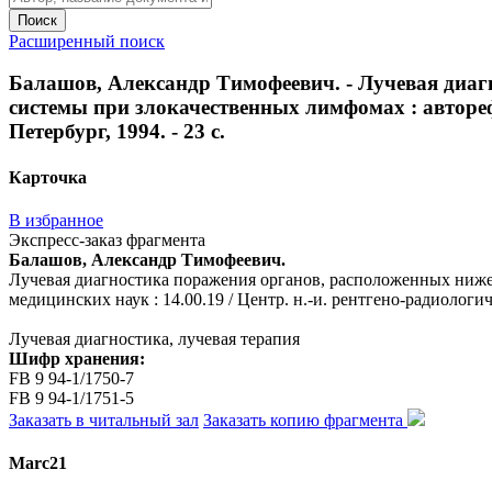
Поиск
Расширенный поиск
Балашов, Александр Тимофеевич. - Лучевая диаг
системы при злокачественных лимфомах : авторефера
Петербург, 1994. - 23 с.
Карточка
В избранное
Экспресс-заказ фрагмента
Балашов, Александр Тимофеевич.
Лучевая диагностика поражения органов, расположенных ниже 
медицинских наук : 14.00.19 / Центр. н.-и. рентгено-радиологич. 
Лучевая диагностика, лучевая терапия
Шифр хранения:
FB 9 94-1/1750-7
FB 9 94-1/1751-5
Заказать в читальный зал
Заказать копию фрагмента
Marc21