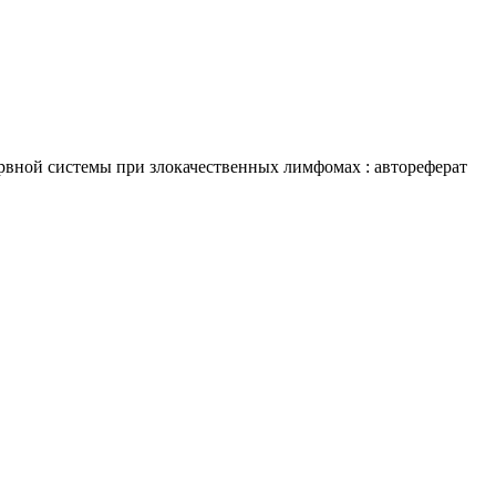
рвной системы при злокачественных лимфомах : автореферат