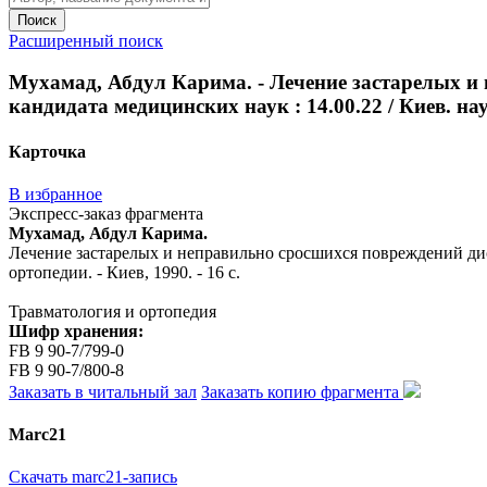
Поиск
Расширенный поиск
Мухамад, Абдул Карима. - Лечение застарелых и н
кандидата медицинских наук : 14.00.22 / Киев. науч.
Карточка
В избранное
Экспресс-заказ фрагмента
Мухамад, Абдул Карима.
Лечение застарелых и неправильно сросшихся повреждений дистал
ортопедии. - Киев, 1990. - 16 с.
Травматология и ортопедия
Шифр хранения:
FB 9 90-7/799-0
FB 9 90-7/800-8
Заказать в читальный зал
Заказать копию фрагмента
Marc21
Скачать marc21-запись