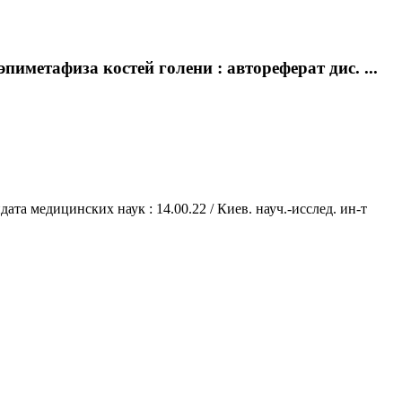
иметафиза костей голени : автореферат дис. ...
та медицинских наук : 14.00.22 / Киев. науч.-исслед. ин-т