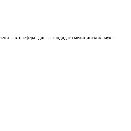
и : автореферат дис. ... кандидата медицинских наук :