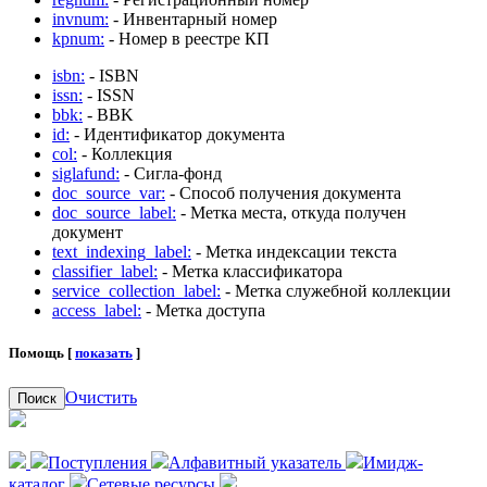
invnum:
- Инвентарный номер
kpnum:
- Номер в реестре КП
isbn:
- ISBN
issn:
- ISSN
bbk:
- BBK
id:
- Идентификатор документа
col:
- Коллекция
siglafund:
- Сигла-фонд
doc_source_var:
- Способ получения документа
doc_source_label:
- Метка места, откуда получен
документ
text_indexing_label:
- Метка индексации текста
classifier_label:
- Метка классификатора
service_collection_label:
- Метка служебной коллекции
access_label:
- Метка доступа
Помощь [
показать
]
Очистить
Поиск
Поступления
Алфавитный указатель
Имидж-
каталог
Сетевые ресурсы