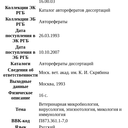
16.00.03
Коллекции ЭК
Каталог авторефератов диссертаций
РГБ
Коллекции ЭБ
Авторефераты
РГБ
Дата
поступления в
26.03.1993
ЭК РГБ
Дата
поступления в
10.10.2007
ЭБ РГБ
Каталоги
Авторефераты диссертаций
Сведения об
Моск. вет. акад. им. К. И. Скрябина
ответственности
Выходные
Москва, 1993
данные
Физическое
16 с.
описание
Ветеринарная микробиология,
Тема
вирусология, эпизоотология, микология и
иммунология
BBK-код
П873.361.1-7,0
Язык
Русский