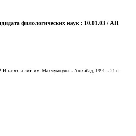
ндидата филологических наук : 10.01.03 / АН
Ин-т яз. и лит. им. Махмумкули. - Ашхабад, 1991. - 21 с.