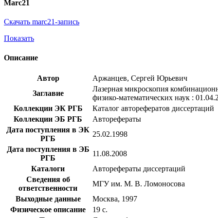
Marc21
Скачать marc21-запись
Показать
Описание
Автор
Аржанцев, Сергей Юрьевич
Лазерная микроскопия комбинационно
Заглавие
физико-математических наук : 01.04.
Коллекции ЭК РГБ
Каталог авторефератов диссертаций
Коллекции ЭБ РГБ
Авторефераты
Дата поступления в ЭК
25.02.1998
РГБ
Дата поступления в ЭБ
11.08.2008
РГБ
Каталоги
Авторефераты диссертаций
Сведения об
МГУ им. М. В. Ломоносова
ответственности
Выходные данные
Москва, 1997
Физическое описание
19 с.