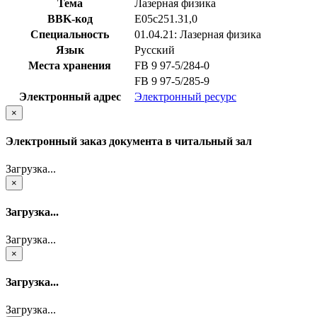
Тема
Лазерная физика
BBK-код
Е05с251.31,0
Специальность
01.04.21: Лазерная физика
Язык
Русский
Места хранения
FB 9 97-5/284-0
FB 9 97-5/285-9
Электронный адрес
Электронный ресурс
×
Электронный заказ документа в читальный зал
Загрузка...
×
Загрузка...
Загрузка...
×
Загрузка...
Загрузка...