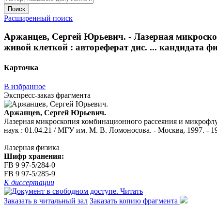
Поиск
Расширенный поиск
Аржанцев, Сергей Юрьевич. - Лазерная микроск
живой клеткой : автореферат дис. ... кандидата фи
Карточка
В избранное
Экспресс-заказ фрагмента
Аржанцев, Сергей Юрьевич.
Лазерная микроскопия комбинационного рассеяния и микрофлуо
наук : 01.04.21 / МГУ им. М. В. Ломоносова. - Москва, 1997. - 19
Лазерная физика
Шифр хранения:
FB 9 97-5/284-0
FB 9 97-5/285-9
К диссертации
Читать
Заказать в читальный зал
Заказать копию фрагмента