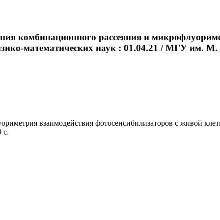
опия комбинационного рассеяния и микрофлуориме
зико-математических наук : 01.04.21 / МГУ им. М. В
риметрия взаимодействия фотосенсибилизаторов с живой клеткой
 с.