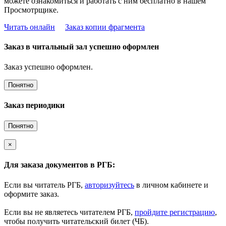
можете ознакомиться и работать с ним бесплатно в нашем
Просмотрщике.
Читать онлайн
Заказ копии фрагмента
Заказ в читальный зал успешно оформлен
Заказ успешно оформлен.
Понятно
Заказ периодики
Понятно
×
Для заказа документов в РГБ:
Если вы читатель РГБ,
авторизуйтесь
в личном кабинете и
оформите заказ.
Если вы не являетесь читателем РГБ,
пройдите регистрацию
,
чтобы получить читательский билет (ЧБ).