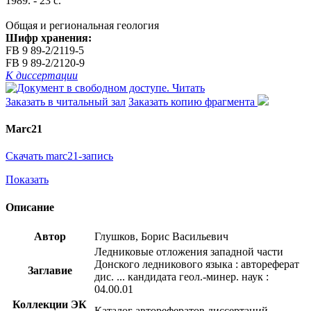
1989. - 23 с.
Общая и региональная геология
Шифр хранения:
FB 9 89-2/2119-5
FB 9 89-2/2120-9
К диссертации
Читать
Заказать в читальный зал
Заказать копию фрагмента
Marc21
Скачать marc21-запись
Показать
Описание
Автор
Глушков, Борис Васильевич
Ледниковые отложения западной части
Донского ледникового языка : автореферат
Заглавие
дис. ... кандидата геол.-минер. наук :
04.00.01
Коллекции ЭК
Каталог авторефератов диссертаций