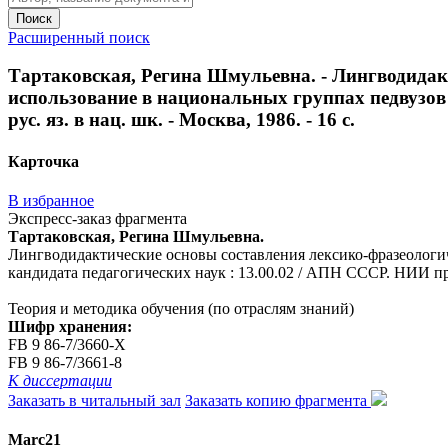
Поиск
Расширенный поиск
Тартаковская, Регина Шмульевна. - Лингводидакт
использование в национальных группах педвузов :
рус. яз. в нац. шк. - Москва, 1986. - 16 с.
Карточка
В избранное
Экспресс-заказ фрагмента
Тартаковская, Регина Шмульевна.
Лингводидактические основы составления лексико-фразеологиче
кандидата педагогических наук : 13.00.02 / АПН СССР. НИИ препо
Теория и методика обучения (по отраслям знаний)
Шифр хранения:
FB 9 86-7/3660-Х
FB 9 86-7/3661-8
К диссертации
Заказать в читальный зал
Заказать копию фрагмента
Marc21