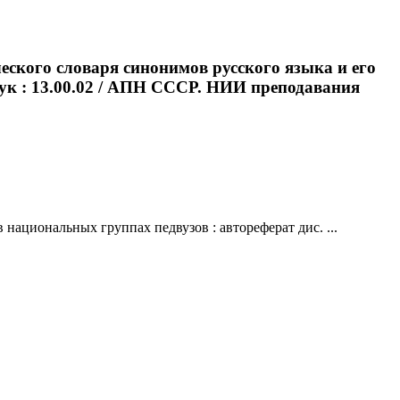
еского словаря синонимов русского языка и его
наук : 13.00.02 / АПН СССР. НИИ преподавания
национальных группах педвузов : автореферат дис. ...