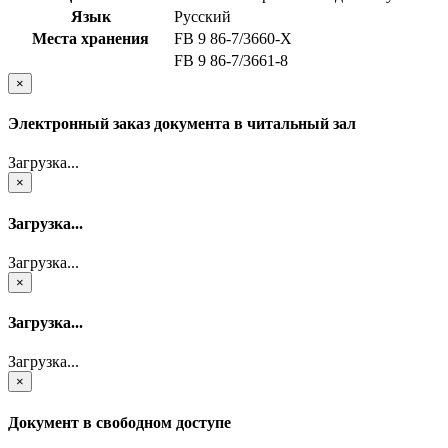
Язык
Русский
Места хранения
FB 9 86-7/3660-Х
FB 9 86-7/3661-8
×
Электронный заказ документа в читальный зал
Загрузка...
×
Загрузка...
Загрузка...
×
Загрузка...
Загрузка...
×
Документ в свободном доступе