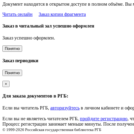
Документ находится в открытом доступе в полном объёме. Вы 
Читать онлайн
Заказ копии фрагмента
Заказ в читальный зал успешно оформлен
Заказ успешно оформлен.
Понятно
Заказ периодики
Понятно
×
Для заказа документов в РГБ:
Если вы читатель РГБ,
авторизуйтесь
в личном кабинете и офор
Если вы не являетесь читателем РГБ,
пройдите регистрацию
, ч
Процесс регистрации занимает меньше минуты. После получени
© 1999-2026
Российская государственная библиотека
РГБ