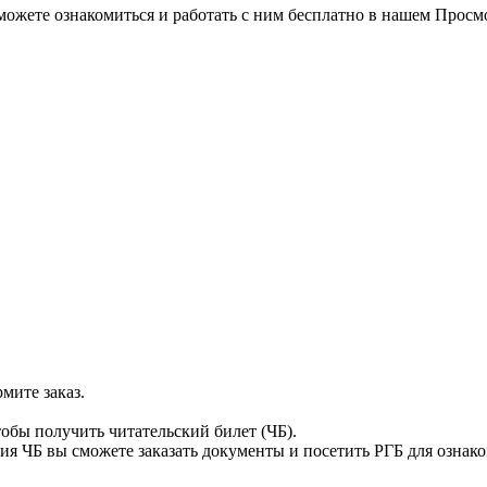
можете ознакомиться и работать с ним бесплатно в нашем Просм
мите заказ.
тобы получить читательский билет (ЧБ).
я ЧБ вы сможете заказать документы и посетить РГБ для ознак