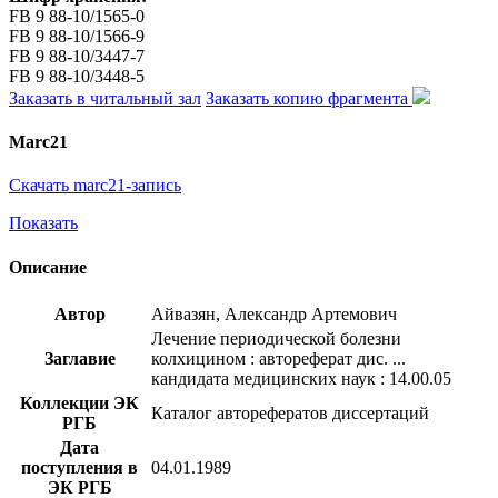
FB 9 88-10/1565-0
FB 9 88-10/1566-9
FB 9 88-10/3447-7
FB 9 88-10/3448-5
Заказать в читальный зал
Заказать копию фрагмента
Marc21
Скачать marc21-запись
Показать
Описание
Автор
Айвазян, Александр Артемович
Лечение периодической болезни
Заглавие
колхицином : автореферат дис. ...
кандидата медицинских наук : 14.00.05
Коллекции ЭК
Каталог авторефератов диссертаций
РГБ
Дата
поступления в
04.01.1989
ЭК РГБ