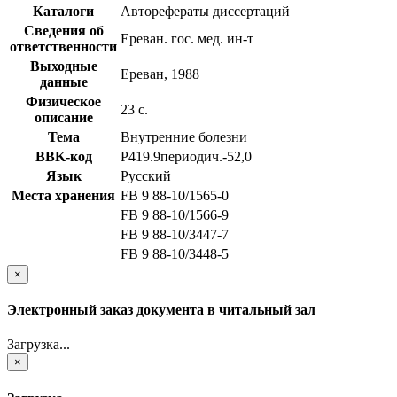
Каталоги
Авторефераты диссертаций
Сведения об
Ереван. гос. мед. ин-т
ответственности
Выходные
Ереван, 1988
данные
Физическое
23 с.
описание
Тема
Внутренние болезни
BBK-код
Р419.9периодич.-52,0
Язык
Русский
Места хранения
FB 9 88-10/1565-0
FB 9 88-10/1566-9
FB 9 88-10/3447-7
FB 9 88-10/3448-5
×
Электронный заказ документа в читальный зал
Загрузка...
×