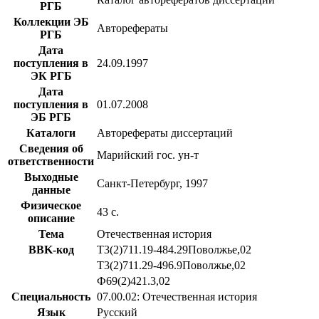
РГБ
Коллекции ЭБ
Авторефераты
РГБ
Дата
поступления в
24.09.1997
ЭК РГБ
Дата
поступления в
01.07.2008
ЭБ РГБ
Каталоги
Авторефераты диссертаций
Сведения об
Марийский гос. ун-т
ответственности
Выходные
Санкт-Петербург, 1997
данные
Физическое
43 с.
описание
Тема
Отечественная история
BBK-код
Т3(2)711.19-484.29Поволжье,02
Т3(2)711.29-496.9Поволжье,02
Ф69(2)421.3,02
Специальность
07.00.02: Отечественная история
Язык
Русский