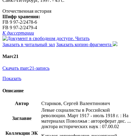
Санкт-Петербург, 1997. - 43 с.
Отечественная история
Шифр хранения:
FB 9 97-2/2478-6
FB 9 97-2/2479-4
К диссертации
Читать
Заказать в читальный зал
Заказать копию фрагмента
Marc21
Скачать marc21-запись
Показать
Описание
Автор
Стариков, Сергей Валентинович
Левые социалисты в Российской
революции. Март 1917 - июль 1918 г. : На
Заглавие
материалах Поволжья : автореферат дис. ...
доктора исторических наук : 07.00.02
Коллекции ЭК
Каталог авторефератов диссертаций