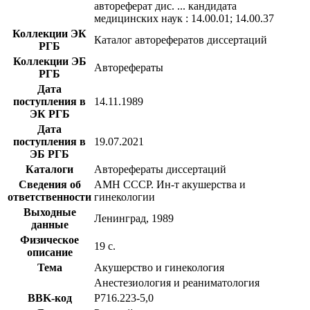
автореферат дис. ... кандидата
медицинских наук : 14.00.01; 14.00.37
Коллекции ЭК
Каталог авторефератов диссертаций
РГБ
Коллекции ЭБ
Авторефераты
РГБ
Дата
поступления в
14.11.1989
ЭК РГБ
Дата
поступления в
19.07.2021
ЭБ РГБ
Каталоги
Авторефераты диссертаций
Сведения об
АМН СССР. Ин-т акушерства и
ответственности
гинекологии
Выходные
Ленинград, 1989
данные
Физическое
19 с.
описание
Тема
Акушерство и гинекология
Анестезиология и реаниматология
BBK-код
Р716.223-5,0