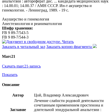
анальгезии : автореферат дис. ... кандидата медицинских наук
: 14.00.01; 14.00.37 / АМН СССР. Ин-т акушерства и
гинекологии. - Ленинград, 1989. - 19 с.
Акушерство и гинекология
Анестезиология и реаниматология
Шифр хранения:
FB 9 89-7/543-5
FB 9 89-7/544-3
Читать
Заказать в читальный зал
Заказать копию фрагмента
Marc21
Скачать marc21-запись
Показать
Описание
Автор
Цой, Владимир Александрович
Лечение слабости родовой деятельности
сочетанным применением простенона и
Заглавие
длительной эпидуральной анальгезии :