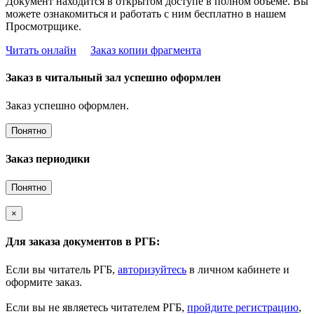
Документ находится в открытом доступе в полном объёме. Вы
можете ознакомиться и работать с ним бесплатно в нашем
Просмотрщике.
Читать онлайн
Заказ копии фрагмента
Заказ в читальный зал успешно оформлен
Заказ успешно оформлен.
Понятно
Заказ периодики
Понятно
×
Для заказа документов в РГБ:
Если вы читатель РГБ,
авторизуйтесь
в личном кабинете и
оформите заказ.
Если вы не являетесь читателем РГБ,
пройдите регистрацию
,