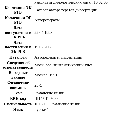
кандидата филологических наук : 10.02.05
Коллекции ЭК
Каталог авторефератов диссертаций
РГБ
Коллекции ЭБ
Авторефераты
РГБ
Дата
поступления в
22.04.1998
ЭК РГБ
Дата
поступления в
19.02.2008
ЭБ РГБ
Каталоги
Авторефераты диссертаций
Сведения об
Моск. гос. лингвистический ун-т
ответственности
Выходные
Москва, 1991
данные
Физическое
23 с.
описание
Тема
Романские языки
BBK-код
Ш147.11-70,0
Специальность
10.02.05: Романские языки
Язык
Русский