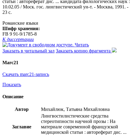
статьи : автореферат дис. ... кандидата филологических наук :
10.02.05 / Моск. гос. лингвистический ун-т. - Москва, 1991. -
23 с.
Романские языки
Шифр хранения:
FB 9 91-9/1785-8
К диссертации
Читать
Заказать в читальный зал
Заказать копию фрагмента
Marc21
Скачать marc21-запись
Показать
Описание
Автор
Михайлюк, Татьяна Михайловна
Лингвостилистические средства
стереотипности научной прозы : На
Заглавие
материале современной французской
медицинской статьи : автореферат дис. ...