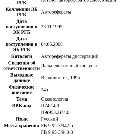
РГБ
Коллекции ЭБ
Авторефераты
РГБ
Дата
поступления в
23.11.1995
ЭК РГБ
Дата
поступления в
04.06.2008
ЭБ РГБ
Каталоги
Авторефераты диссертаций
Сведения об
Дальневосточный гос. ун-т
ответственности
Выходные
Владивосток, 1995
данные
Физическое
24 с.
описание
Тема
Океанология
BBK-код
П742.4,0
П9(953.3)74,0
Язык
Русский
Места хранения
FB 9 95-3/942-5
FB 9 95-3/943-3