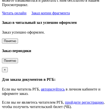
можете ознакомиться и работать с ним бесплатно в нашем
Просмотрщике.
Читать онлайн
Заказ копии фрагмента
Заказ в читальный зал успешно оформлен
Заказ успешно оформлен.
Понятно
Заказ периодики
Понятно
×
Для заказа документов в РГБ:
Если вы читатель РГБ,
авторизуйтесь
в личном кабинете и
оформите заказ.
Если вы не являетесь читателем РГБ,
пройдите регистрацию
,
чтобы получить читательский билет (ЧБ).