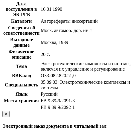
Дата
поступления в
16.01.1990
ЭК РГБ
Каталоги
Авторефераты диссертаций
Сведения об
Моск. автомоб.-дор. ин-т
ответственности
Выходные
Москва, 1989
данные
Физическое
20 с.
описание
Электротехнические комплексы и системы,
Тема
включая их управление и регулирование
BBK-код
О33-082.820.51,0
05.09.03: Электротехнические комплексы и
Специальность
системы
Язык
Русский
Места хранения
FB 9 89-9/2091-3
FB 9 89-9/2092-1
×
Электронный заказ документа в читальный зал