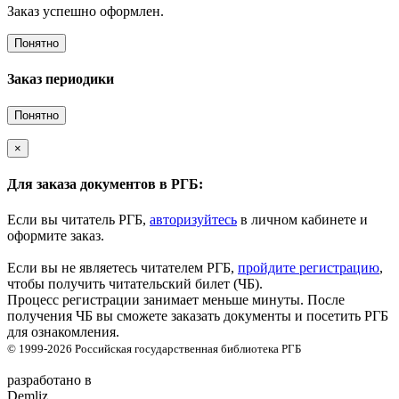
Заказ успешно оформлен.
Понятно
Заказ периодики
Понятно
×
Для заказа документов в РГБ:
Если вы читатель РГБ,
авторизуйтесь
в личном кабинете и
оформите заказ.
Если вы не являетесь читателем РГБ,
пройдите регистрацию
,
чтобы получить читательский билет (ЧБ).
Процесс регистрации занимает меньше минуты. После
получения ЧБ вы сможете заказать документы и посетить РГБ
для ознакомления.
© 1999-2026
Российская государственная библиотека
РГБ
разработано в
Demliz