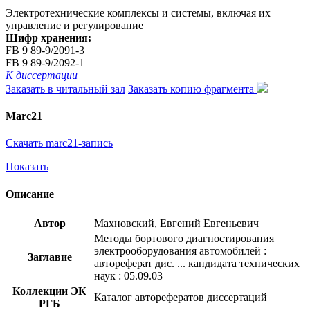
Электротехнические комплексы и системы, включая их
управление и регулирование
Шифр хранения:
FB 9 89-9/2091-3
FB 9 89-9/2092-1
К диссертации
Заказать в читальный зал
Заказать копию фрагмента
Marc21
Скачать marc21-запись
Показать
Описание
Автор
Махновский, Евгений Евгеньевич
Методы бортового диагностирования
электрооборудования автомобилей :
Заглавие
автореферат дис. ... кандидата технических
наук : 05.09.03
Коллекции ЭК
Каталог авторефератов диссертаций
РГБ