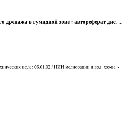
дренажа в гумидной зоне : автореферат дис. ...
нических наук : 06.01.02 / НИИ мелиорации и вод. хоз-ва. -