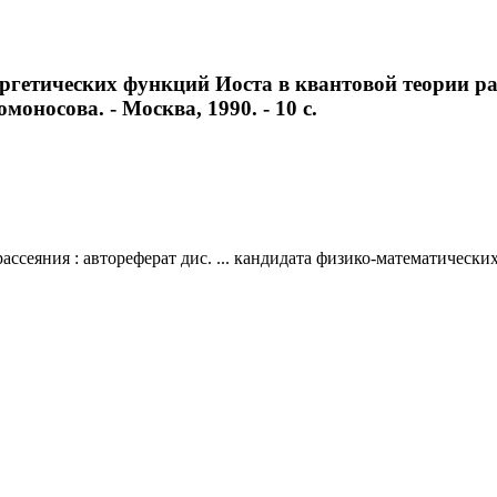
гетических функций Иоста в квантовой теории расс
моносова. - Москва, 1990. - 10 с.
еяния : автореферат дис. ... кандидата физико-математических н