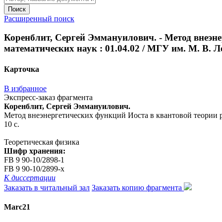
Поиск
Расширенный поиск
Коренблит, Сергей Эммануилович. - Метод внеэнер
математических наук : 01.04.02 / МГУ им. М. В. Ло
Карточка
В избранное
Экспресс-заказ фрагмента
Коренблит, Сергей Эммануилович.
Метод внеэнергетических функций Иоста в квантовой теории расс
10 с.
Теоретическая физика
Шифр хранения:
FB 9 90-10/2898-1
FB 9 90-10/2899-x
К диссертации
Заказать в читальный зал
Заказать копию фрагмента
Marc21