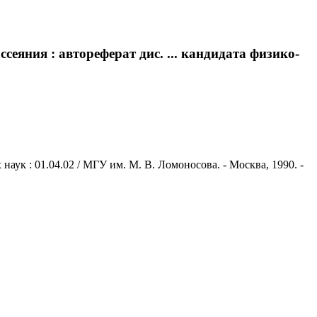
еяния : автореферат дис. ... кандидата физико-
аук : 01.04.02 / МГУ им. М. В. Ломоносова. - Москва, 1990. -