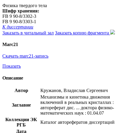
Физика твердого тела
Шифр хранения:
FB 9 90-8/3302-3
FB 9 90-8/3303-1
К диссертации
Заказать в читальный зал
Заказать копию фрагмента
Marc21
Скачать marc21-запись
Показать
Описание
Автор
Кружанов, Владислав Сергеевич
Механизмы и кинетика движения
включений в реальных кристаллах :
Заглавие
автореферат дис. ... доктора физико-
математических наук : 01.04.07
Коллекции ЭК
Каталог авторефератов диссертаций
РГБ
Дата