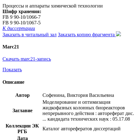
Процессы и аппараты химической технологии
Шифр хранения:
FB 9 90-10/1066-7
FB 9 90-10/1067-5
К диссертации
Заказать в читальный зал
Заказать копию фрагмента
Marc21
Скачать marc21-запись
Показать
Описание
Автор
Софенина, Виктория Васильевна
Моделирование и оптимизация
жидкофазных колонных биореакторов
Заглавие
непрерывного действия : автореферат дис.
... кандидата технических наук : 05.17.08
Коллекции ЭК
Каталог авторефератов диссертаций
РГБ
Дата