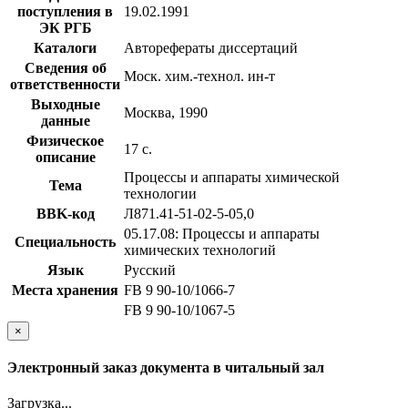
поступления в
19.02.1991
ЭК РГБ
Каталоги
Авторефераты диссертаций
Сведения об
Моск. хим.-технол. ин-т
ответственности
Выходные
Москва, 1990
данные
Физическое
17 с.
описание
Процессы и аппараты химической
Тема
технологии
BBK-код
Л871.41-51-02-5-05,0
05.17.08: Процессы и аппараты
Специальность
химических технологий
Язык
Русский
Места хранения
FB 9 90-10/1066-7
FB 9 90-10/1067-5
×
Электронный заказ документа в читальный зал
Загрузка...