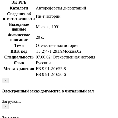
ЭК РГБ
Каталоги
Авторефераты диссертаций
Сведения об
Ин-т истории
ответственности
Выходные
Москва, 1991
данные
Физическое
20 с.
описание
Тема
Отечественная история
BBK-код
Т3(2)471-291.9Москва,02
Специальность
07.00.02: Отечественная история
Язык
Русский
Места хранения
FB 9 91-2/1655-8
FB 9 91-2/1656-6
×
Электронный заказ документа в читальный зал
Загрузка...
×
Загрузка...