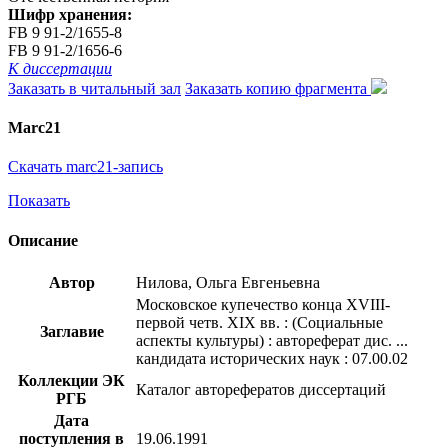
Шифр хранения:
FB 9 91-2/1655-8
FB 9 91-2/1656-6
К диссертации
Заказать в читальный зал
Заказать копию фрагмента
Marc21
Скачать marc21-запись
Показать
Описание
Автор
Нилова, Ольга Евгеньевна
Московское купечество конца XVIII-
первой четв. XIX вв. : (Социальные
Заглавие
аспекты культуры) : автореферат дис. ...
кандидата исторических наук : 07.00.02
Коллекции ЭК
Каталог авторефератов диссертаций
РГБ
Дата
поступления в
19.06.1991