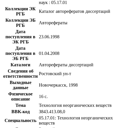
наук : 05.17.01
Коллекции ЭК
Каталог авторефератов диссертаций
РГБ
Коллекции ЭБ
Авторефераты
РГБ
Дата
поступления в
23.06.1998
ЭК РГБ
Дата
поступления в
01.04.2008
ЭБ РГБ
Каталоги
Авторефераты диссертаций
Сведения об
Ростовский ун-т
ответственности
Выходные
Новочеркасск, 1998
данные
Физическое
16 с.
описание
Тема
Технология неорганических веществ
BBK-код
З843.413.08,0
05.17.01: Технология неорганических
Специальность
веществ