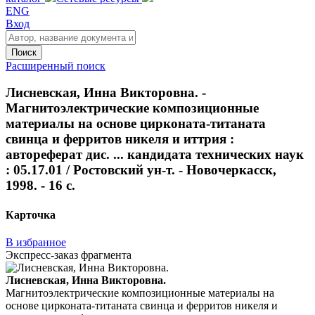
ENG
Вход
Поиск
Расширенный поиск
Лисневская, Инна Викторовна. -
Магнитоэлектрические композиционные
материалы на основе цирконата-титаната
свинца и ферритов никеля и иттрия :
автореферат дис. ... кандидата технических наук
: 05.17.01 / Ростовский ун-т. - Новочеркасск,
1998. - 16 с.
Карточка
В избранное
Экспресс-заказ фрагмента
Лисневская, Инна Викторовна.
Магнитоэлектрические композиционные материалы на
основе цирконата-титаната свинца и ферритов никеля и