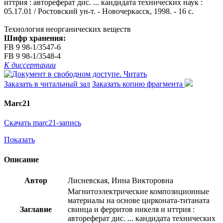
иттрия : автореферат дис. ... кандидата технических наук :
05.17.01 / Ростовский ун-т. - Новочеркасск, 1998. - 16 с.
Технология неорганических веществ
Шифр хранения:
FB 9 98-1/3547-6
FB 9 98-1/3548-4
К диссертации
Читать
Заказать в читальный зал
Заказать копию фрагмента
Marc21
Скачать marc21-запись
Показать
Описание
Автор
Лисневская, Инна Викторовна
Магнитоэлектрические композиционные
материалы на основе цирконата-титаната
Заглавие
свинца и ферритов никеля и иттрия :
автореферат дис. ... кандидата технических