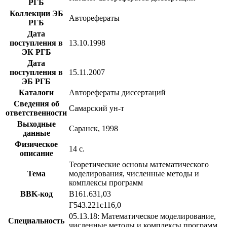
РГБ
Коллекции ЭБ
Авторефераты
РГБ
Дата
поступления в
13.10.1998
ЭК РГБ
Дата
поступления в
15.11.2007
ЭБ РГБ
Каталоги
Авторефераты диссертаций
Сведения об
Самарский ун-т
ответственности
Выходные
Саранск, 1998
данные
Физическое
14 с.
описание
Теоретические основы математического
Тема
моделирования, численные методы и
комплексы программ
BBK-код
В161.631,03
Г543.221с116,0
05.13.18: Математическое моделирование,
Специальность
численные методы и комплексы программ