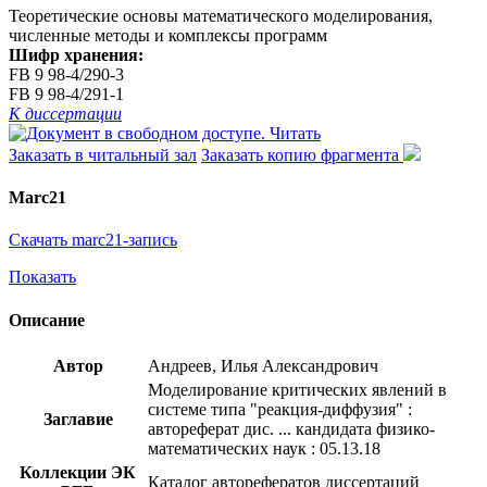
Теоретические основы математического моделирования,
численные методы и комплексы программ
Шифр хранения:
FB 9 98-4/290-3
FB 9 98-4/291-1
К диссертации
Читать
Заказать в читальный зал
Заказать копию фрагмента
Marc21
Скачать marc21-запись
Показать
Описание
Автор
Андреев, Илья Александрович
Моделирование критических явлений в
системе типа "реакция-диффузия" :
Заглавие
автореферат дис. ... кандидата физико-
математических наук : 05.13.18
Коллекции ЭК
Каталог авторефератов диссертаций