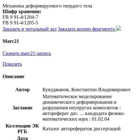
Механика деформируемого твердого тела
Шифр хранения:
FB 9 91-4/1204-7
FB 9 91-4/1205-5
Заказать в читальный зал
Заказать копию фрагмента
Marc21
Скачать marc21-запись
Показать
Описание
Автор
Кукуджанов, Константин Владимирович
Математическое моделирование
динамического деформирования и
Заглавие
разрушения неупругих композитов :
автореферат дис. ... кандидата физико-
математических наук : 01.02.04
Коллекции ЭК
Каталог авторефератов диссертаций
РГБ
Дата