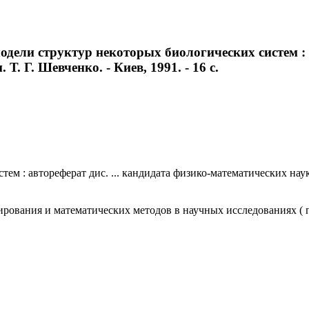
дели структур некоторых биологических систем : а
 Т. Г. Шевченко. - Киев, 1991. - 16 с.
: автореферат дис. ... кандидата физико-математических наук : 05
ования и математических методов в научных исследованиях ( п