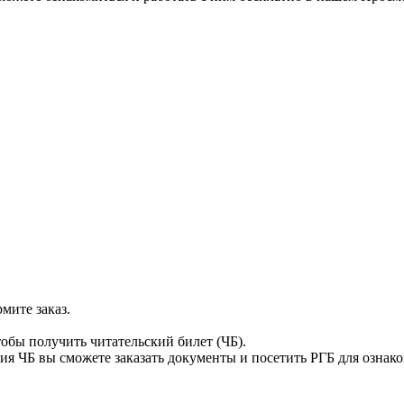
мите заказ.
тобы получить читательский билет (ЧБ).
я ЧБ вы сможете заказать документы и посетить РГБ для ознак