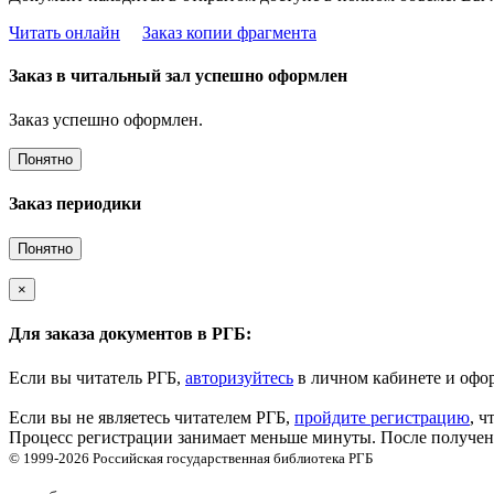
Читать онлайн
Заказ копии фрагмента
Заказ в читальный зал успешно оформлен
Заказ успешно оформлен.
Понятно
Заказ периодики
Понятно
×
Для заказа документов в РГБ:
Если вы читатель РГБ,
авторизуйтесь
в личном кабинете и офор
Если вы не являетесь читателем РГБ,
пройдите регистрацию
, ч
Процесс регистрации занимает меньше минуты. После получени
© 1999-2026
Российская государственная библиотека
РГБ