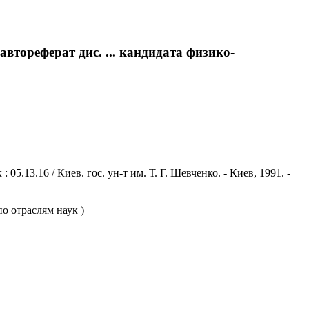
втореферат дис. ... кандидата физико-
.13.16 / Киев. гос. ун-т им. Т. Г. Шевченко. - Киев, 1991. -
о отраслям наук )