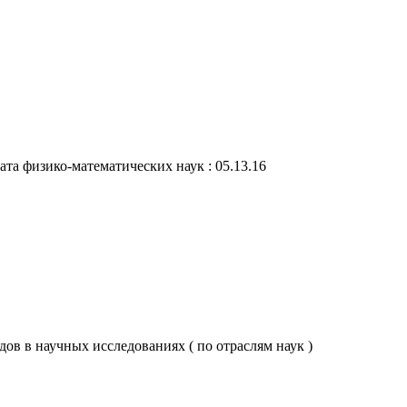
ата физико-математических наук : 05.13.16
в в научных исследованиях ( по отраслям наук )