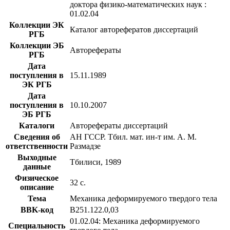
доктора физико-математических наук :
01.02.04
Коллекции ЭК
Каталог авторефератов диссертаций
РГБ
Коллекции ЭБ
Авторефераты
РГБ
Дата
поступления в
15.11.1989
ЭК РГБ
Дата
поступления в
10.10.2007
ЭБ РГБ
Каталоги
Авторефераты диссертаций
Сведения об
АН ГССР. Тбил. мат. ин-т им. А. М.
ответственности
Размадзе
Выходные
Тбилиси, 1989
данные
Физическое
32 с.
описание
Тема
Механика деформируемого твердого тела
BBK-код
В251.122.0,03
01.02.04: Механика деформируемого
Специальность