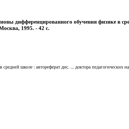
новы дифференцированного обучения физике в средн
Москва, 1995. - 42 с.
ней школе : автореферат дис. ... доктора педагогических наук : 