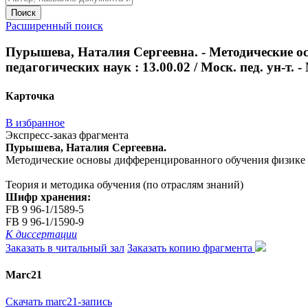
Поиск
Расширенный поиск
Пурышева, Наталия Сергеевна. - Методические ос
педагогических наук : 13.00.02 / Моск. пед. ун-т. - 
Карточка
В избранное
Экспресс-заказ фрагмента
Пурышева, Наталия Сергеевна.
Методические основы дифференцированного обучения физике в сред
Теория и методика обучения (по отраслям знаний)
Шифр хранения:
FB 9 96-1/1589-5
FB 9 96-1/1590-9
К диссертации
Заказать в читальный зал
Заказать копию фрагмента
Marc21
Скачать marc21-запись