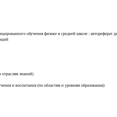
ированного обучения физике в средней школе : автореферат дис. 
таций
о отраслям знаний)
бучения и воспитания (по областям и уровням образования)