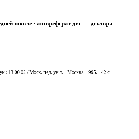
ей школе : автореферат дис. ... доктора
13.00.02 / Моск. пед. ун-т. - Москва, 1995. - 42 с.