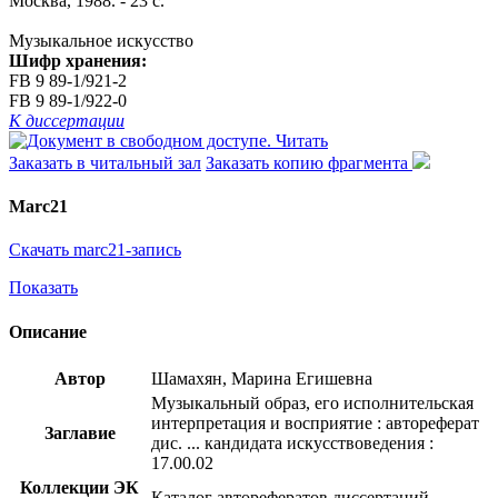
Москва, 1988. - 23 с.
Музыкальное искусство
Шифр хранения:
FB 9 89-1/921-2
FB 9 89-1/922-0
К диссертации
Читать
Заказать в читальный зал
Заказать копию фрагмента
Marc21
Скачать marc21-запись
Показать
Описание
Автор
Шамахян, Марина Егишевна
Музыкальный образ, его исполнительская
интерпретация и восприятие : автореферат
Заглавие
дис. ... кандидата искусствоведения :
17.00.02
Коллекции ЭК
Каталог авторефератов диссертаций