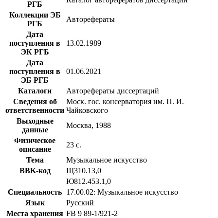
РГБ
Коллекции ЭБ
Авторефераты
РГБ
Дата
поступления в
13.02.1989
ЭК РГБ
Дата
поступления в
01.06.2021
ЭБ РГБ
Каталоги
Авторефераты диссертаций
Сведения об
Моск. гос. консерватория им. П. И.
ответственности
Чайковского
Выходные
Москва, 1988
данные
Физическое
23 с.
описание
Тема
Музыкальное искусство
BBK-код
Щ310.13,0
Ю812.453.1,0
Специальность
17.00.02: Музыкальное искусство
Язык
Русский
Места хранения
FB 9 89-1/921-2