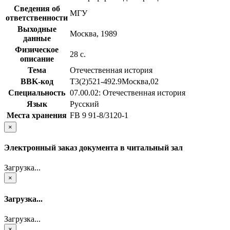
Сведения об
МГУ
ответственности
Выходные
Москва, 1989
данные
Физическое
28 с.
описание
Тема
Отечественная история
BBK-код
Т3(2)521-492.9Москва,02
Специальность
07.00.02: Отечественная история
Язык
Русский
Места хранения
FB 9 91-8/3120-1
×
Электронный заказ документа в читальный зал
Загрузка...
×
Загрузка...
Загрузка...
×