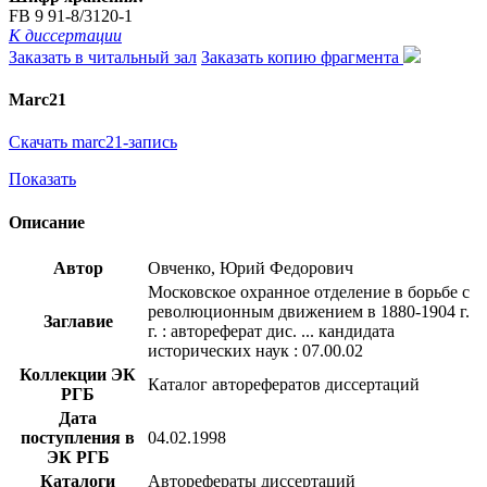
FB 9 91-8/3120-1
К диссертации
Заказать в читальный зал
Заказать копию фрагмента
Marc21
Скачать marc21-запись
Показать
Описание
Автор
Овченко, Юрий Федорович
Московское охранное отделение в борьбе с
революционным движением в 1880-1904 г.
Заглавие
г. : автореферат дис. ... кандидата
исторических наук : 07.00.02
Коллекции ЭК
Каталог авторефератов диссертаций
РГБ
Дата
поступления в
04.02.1998
ЭК РГБ
Каталоги
Авторефераты диссертаций