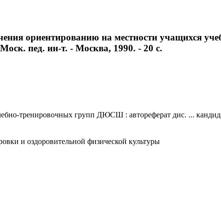
учения ориентированию на местности учащихся у
Моск. пед. ин-т. - Москва, 1990. - 20 с.
но-тренировочных групп ДЮСШ : автореферат дис. ... кандидата 
ровки и оздоровительной физической культуры