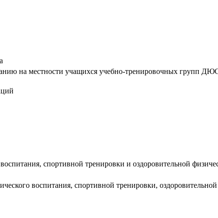
а
нию на местности учащихся учебно-тренировочных групп ДЮСШ :
аций
 воспитания, спортивной тренировки и оздоровительной физиче
изического воспитания, спортивной тренировки, оздоровительно