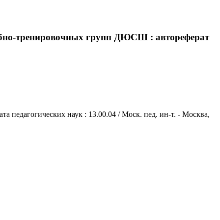
чебно-тренировочных групп ДЮСШ : автореферат
педагогических наук : 13.00.04 / Моск. пед. ин-т. - Москва,