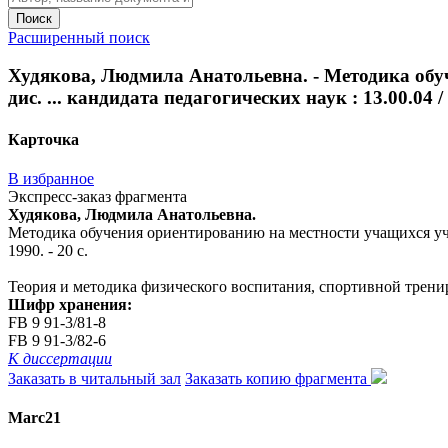
Поиск
Расширенный поиск
Худякова, Людмила Анатольевна. - Методика об
дис. ... кандидата педагогических наук : 13.00.04 / 
Карточка
В избранное
Экспресс-заказ фрагмента
Худякова, Людмила Анатольевна.
Методика обучения ориентированию на местности учащихся учеб
1990. - 20 с.
Теория и методика физического воспитания, спортивной трени
Шифр хранения:
FB 9 91-3/81-8
FB 9 91-3/82-6
К диссертации
Заказать в читальный зал
Заказать копию фрагмента
Marc21