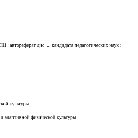
 автореферат дис. ... кандидата педагогических наук :
ской культуры
й и адаптивной физической культуры