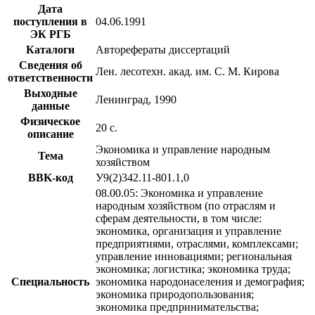
Дата
поступления в
04.06.1991
ЭК РГБ
Каталоги
Авторефераты диссертаций
Сведения об
Лен. лесотехн. акад. им. С. М. Кирова
ответственности
Выходные
Ленинград, 1990
данные
Физическое
20 с.
описание
Экономика и управление народным
Тема
хозяйством
BBK-код
У9(2)342.11-801.1,0
08.00.05: Экономика и управление
народным хозяйством (по отраслям и
сферам деятельности, в том числе:
экономика, организация и управление
предприятиями, отраслями, комплексами;
управление инновациями; региональная
экономика; логистика; экономика труда;
Специальность
экономика народонаселения и демография;
экономика природопользования;
экономика предпринимательства;