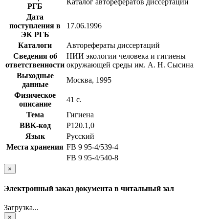
Каталог авторефератов диссертаций
РГБ
Дата
поступления в
17.06.1996
ЭК РГБ
Каталоги
Авторефераты диссертаций
Сведения об
НИИ экологии человека и гигиены
ответственности
окружающей среды им. А. Н. Сысина
Выходные
Москва, 1995
данные
Физическое
41 с.
описание
Тема
Гигиена
BBK-код
Р120.1,0
Язык
Русский
Места хранения
FB 9 95-4/539-4
FB 9 95-4/540-8
×
Электронный заказ документа в читальный зал
Загрузка...
×