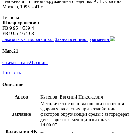
человека и гигиены окружающей среды им. А. Н. Сысина. -
Москва, 1995. - 41 с.
Гигиена
Шифр хранения:
FB 9 95-4/539-4
FB 9 95-4/540-8
Заказать в читальный зал
Заказать копию фрагмента
Marc21
Скачать marc21-запись
Показать
Описание
Автор
Кутепов, Евгений Николаевич
Методические основы оценки состояния
здоровья населения при воздействии
Заглавие
факторов окружающей среды : автореферат
дис. ... доктора медицинских наук :
14.00.07
Коллекции ЭК