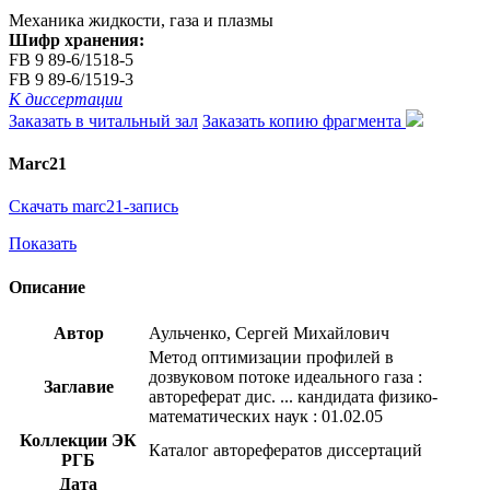
Механика жидкости, газа и плазмы
Шифр хранения:
FB 9 89-6/1518-5
FB 9 89-6/1519-3
К диссертации
Заказать в читальный зал
Заказать копию фрагмента
Marc21
Скачать marc21-запись
Показать
Описание
Автор
Аульченко, Сергей Михайлович
Метод оптимизации профилей в
дозвуковом потоке идеального газа :
Заглавие
автореферат дис. ... кандидата физико-
математических наук : 01.02.05
Коллекции ЭК
Каталог авторефератов диссертаций
РГБ
Дата