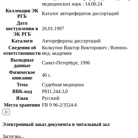
медицинских наук : 14.00.24
Коллекции ЭК
Каталог авторефератов диссертаций
РГБ
Дата
поступления в
26.01.1997
ЭК РГБ
Каталоги
Авторефераты диссертаций
Сведения об
Колкутин Виктор Викторович ; Военно-
ответственности
мед. академия
Выходные
Санкт-Петербург, 1996
данные
Физическое
40 с.
описание
Тема
Судебная медицина
BBK-код
Р811.244.3,0
Язык
Русский
Места хранения
FB 9 96-2/3524-6
×
Электронный заказ документа в читальный зал
Загрузка...