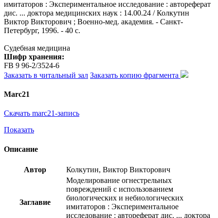
имитаторов : Экспериментальное исследование : автореферат
дис. ... доктора медицинских наук : 14.00.24 / Колкутин
Виктор Викторович ; Военно-мед. академия. - Санкт-
Петербург, 1996. - 40 с.
Судебная медицина
Шифр хранения:
FB 9 96-2/3524-6
Заказать в читальный зал
Заказать копию фрагмента
Marc21
Скачать marc21-запись
Показать
Описание
Автор
Колкутин, Виктор Викторович
Моделирование огнестрельных
повреждений с использованием
биологических и небиологических
Заглавие
имитаторов : Экспериментальное
исследование : автореферат дис. ... доктора