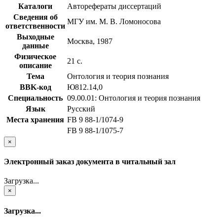
Каталоги
Авторефераты диссертаций
Сведения об
МГУ им. М. В. Ломоносова
ответственности
Выходные
Москва, 1987
данные
Физическое
21 с.
описание
Тема
Онтология и теория познания
BBK-код
Ю812.14,0
Специальность
09.00.01: Онтология и теория познания
Язык
Русский
Места хранения
FB 9 88-1/1074-9
FB 9 88-1/1075-7
×
Электронный заказ документа в читальный зал
Загрузка...
×
Загрузка...