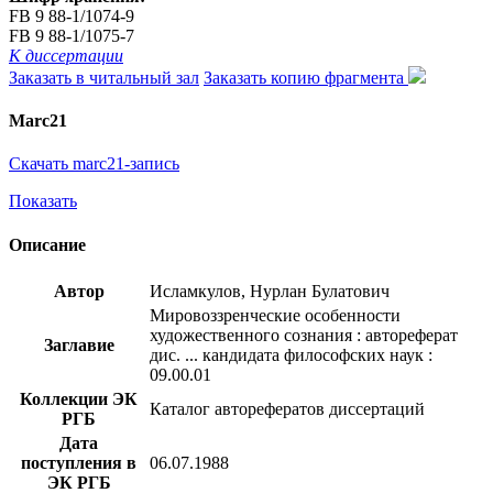
FB 9 88-1/1074-9
FB 9 88-1/1075-7
К диссертации
Заказать в читальный зал
Заказать копию фрагмента
Marc21
Скачать marc21-запись
Показать
Описание
Автор
Исламкулов, Нурлан Булатович
Мировоззренческие особенности
художественного сознания : автореферат
Заглавие
дис. ... кандидата философских наук :
09.00.01
Коллекции ЭК
Каталог авторефератов диссертаций
РГБ
Дата
поступления в
06.07.1988
ЭК РГБ