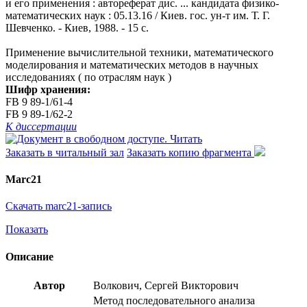
и его применения : автореферат дис. ... кандидата физико-
математических наук : 05.13.16 / Киев. гос. ун-т им. Т. Г.
Шевченко. - Киев, 1988. - 15 с.
Применение вычислительной техники, математического
моделирования и математических методов в научных
исследованиях ( по отраслям наук )
Шифр хранения:
FB 9 89-1/61-4
FB 9 89-1/62-2
К диссертации
Читать
Заказать в читальный зал
Заказать копию фрагмента
Marc21
Скачать marc21-запись
Показать
Описание
Автор
Волкович, Сергей Викторович
Метод последовательного анализа