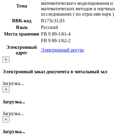
математического моделирования и
Тема
математических методов в научных
исследованиях ( по отраслям наук )
BBK-код
В173с31,03
Язык
Русский
Места хранения
FB 9 89-1/61-4
FB 9 89-1/62-2
Электронный
Электронный ресурс
адрес
×
Электронный заказ документа в читальный зал
Загрузка...
×
Загрузка...
Загрузка...
×
Загрузка...