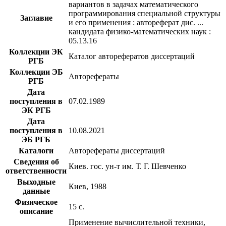
вариантов в задачах математического
программирования специальной структуры
Заглавие
и его применения : автореферат дис. ...
кандидата физико-математических наук :
05.13.16
Коллекции ЭК
Каталог авторефератов диссертаций
РГБ
Коллекции ЭБ
Авторефераты
РГБ
Дата
поступления в
07.02.1989
ЭК РГБ
Дата
поступления в
10.08.2021
ЭБ РГБ
Каталоги
Авторефераты диссертаций
Сведения об
Киев. гос. ун-т им. Т. Г. Шевченко
ответственности
Выходные
Киев, 1988
данные
Физическое
15 с.
описание
Применение вычислительной техники,