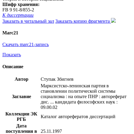
Шифр хранения:
FB 9 91-8/855-2
К диссертации
Заказать в читальный зал
Заказать копию фрагмента
Marc21
Скачать marc21-запись
Показать
Описание
Автор
Ступак Збигнев
Марксистско-ленинская партия в
становлении политической системы
Заглавие
социализма : на опыте ПНР : автореферат
дис. ... кандидата философских наук :
09.00.02
Коллекции ЭК
Каталог авторефератов диссертаций
РГБ
Дата
поступления в
25.11.1997