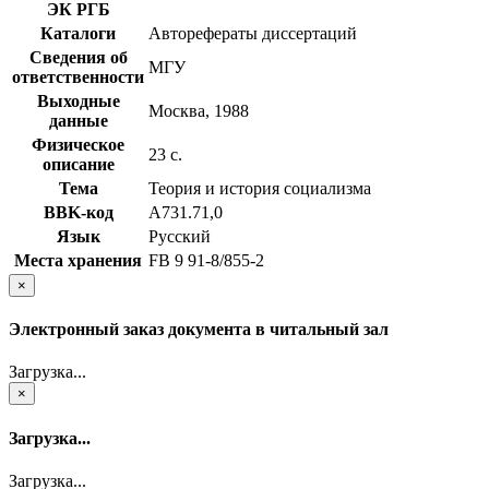
ЭК РГБ
Каталоги
Авторефераты диссертаций
Сведения об
МГУ
ответственности
Выходные
Москва, 1988
данные
Физическое
23 с.
описание
Тема
Теория и история социализма
BBK-код
А731.71,0
Язык
Русский
Места хранения
FB 9 91-8/855-2
×
Электронный заказ документа в читальный зал
Загрузка...
×
Загрузка...
Загрузка...