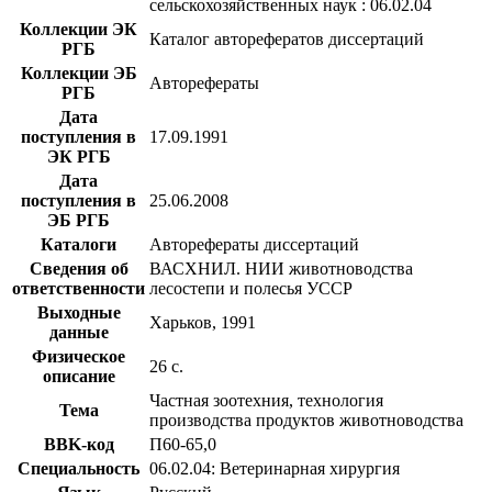
сельскохозяйственных наук : 06.02.04
Коллекции ЭК
Каталог авторефератов диссертаций
РГБ
Коллекции ЭБ
Авторефераты
РГБ
Дата
поступления в
17.09.1991
ЭК РГБ
Дата
поступления в
25.06.2008
ЭБ РГБ
Каталоги
Авторефераты диссертаций
Сведения об
ВАСХНИЛ. НИИ животноводства
ответственности
лесостепи и полесья УССР
Выходные
Харьков, 1991
данные
Физическое
26 с.
описание
Частная зоотехния, технология
Тема
производства продуктов животноводства
BBK-код
П60-65,0
Специальность
06.02.04: Ветеринарная хирургия