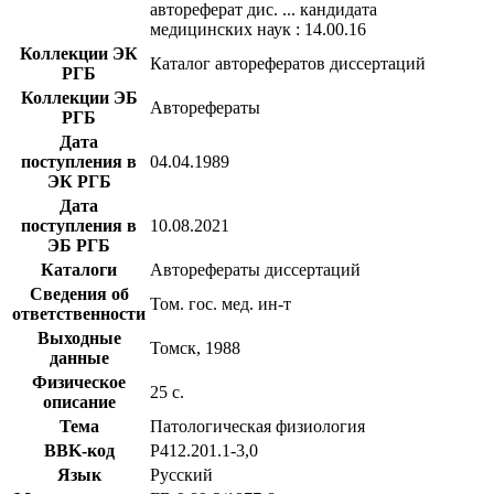
автореферат дис. ... кандидата
медицинских наук : 14.00.16
Коллекции ЭК
Каталог авторефератов диссертаций
РГБ
Коллекции ЭБ
Авторефераты
РГБ
Дата
поступления в
04.04.1989
ЭК РГБ
Дата
поступления в
10.08.2021
ЭБ РГБ
Каталоги
Авторефераты диссертаций
Сведения об
Том. гос. мед. ин-т
ответственности
Выходные
Томск, 1988
данные
Физическое
25 с.
описание
Тема
Патологическая физиология
BBK-код
Р412.201.1-3,0
Язык
Русский