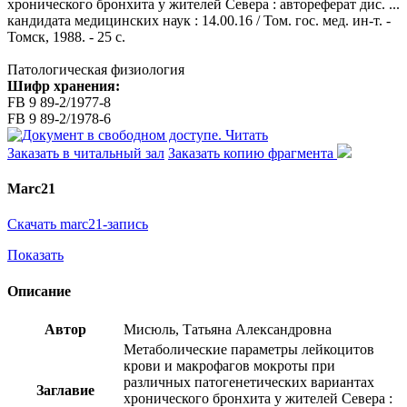
хронического бронхита у жителей Севера : автореферат дис. ...
кандидата медицинских наук : 14.00.16 / Том. гос. мед. ин-т. -
Томск, 1988. - 25 с.
Патологическая физиология
Шифр хранения:
FB 9 89-2/1977-8
FB 9 89-2/1978-6
Читать
Заказать в читальный зал
Заказать копию фрагмента
Marc21
Скачать marc21-запись
Показать
Описание
Автор
Мисюль, Татьяна Александровна
Метаболические параметры лейкоцитов
крови и макрофагов мокроты при
различных патогенетических вариантах
Заглавие
хронического бронхита у жителей Севера :