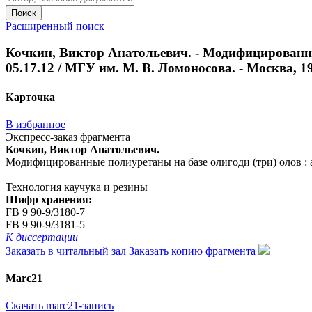
Поиск
Расширенный поиск
Кочкин, Виктор Анатольевич. - Модифицированные 
05.17.12 / МГУ им. М. В. Ломоносова. - Москва, 199
Карточка
В избранное
Экспресс-заказ фрагмента
Кочкин, Виктор Анатольевич.
Модифицированные полиуретаны на базе олигоди (три) олов : авт
Технология каучука и резины
Шифр хранения:
FB 9 90-9/3180-7
FB 9 90-9/3181-5
К диссертации
Заказать в читальный зал
Заказать копию фрагмента
Marc21
Скачать marc21-запись