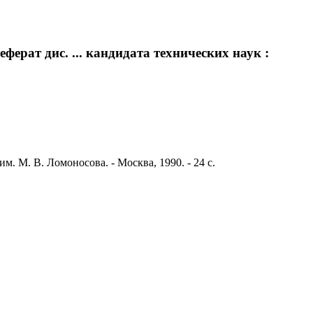
ерат дис. ... кандидата технических наук :
м. М. В. Ломоносова. - Москва, 1990. - 24 с.