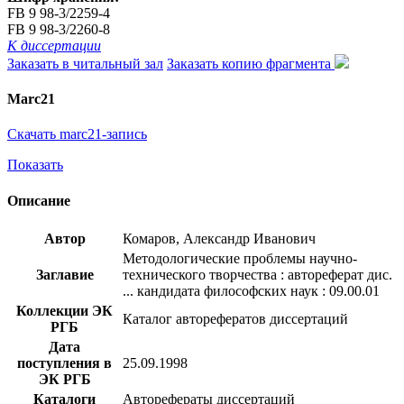
FB 9 98-3/2259-4
FB 9 98-3/2260-8
К диссертации
Заказать в читальный зал
Заказать копию фрагмента
Marc21
Скачать marc21-запись
Показать
Описание
Автор
Комаров, Александр Иванович
Методологические проблемы научно-
Заглавие
технического творчества : автореферат дис.
... кандидата философских наук : 09.00.01
Коллекции ЭК
Каталог авторефератов диссертаций
РГБ
Дата
поступления в
25.09.1998
ЭК РГБ
Каталоги
Авторефераты диссертаций