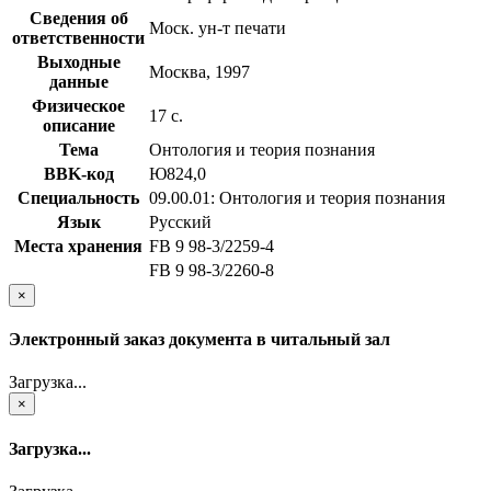
Сведения об
Моск. ун-т печати
ответственности
Выходные
Москва, 1997
данные
Физическое
17 с.
описание
Тема
Онтология и теория познания
BBK-код
Ю824,0
Специальность
09.00.01: Онтология и теория познания
Язык
Русский
Места хранения
FB 9 98-3/2259-4
FB 9 98-3/2260-8
×
Электронный заказ документа в читальный зал
Загрузка...
×
Загрузка...