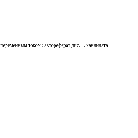
ременным током : автореферат дис. ... кандидата