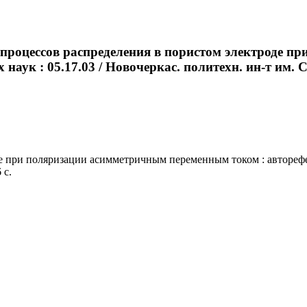
процессов распределения в пористом электроде 
 наук : 05.17.03 / Новочеркас. политехн. ин-т им. С
при поляризации асимметричным переменным током : автореферат 
 с.