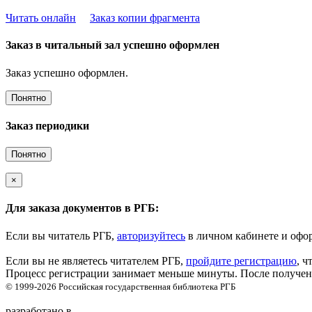
Читать онлайн
Заказ копии фрагмента
Заказ в читальный зал успешно оформлен
Заказ успешно оформлен.
Понятно
Заказ периодики
Понятно
×
Для заказа документов в РГБ:
Если вы читатель РГБ,
авторизуйтесь
в личном кабинете и офор
Если вы не являетесь читателем РГБ,
пройдите регистрацию
, ч
Процесс регистрации занимает меньше минуты. После получени
© 1999-2026
Российская государственная библиотека
РГБ
разработано в