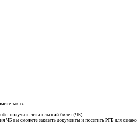
мите заказ.
тобы получить читательский билет (ЧБ).
я ЧБ вы сможете заказать документы и посетить РГБ для ознак