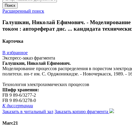
Поиск
Расширенный поиск
Галушкин, Николай Ефимович. - Моделирование 
током : автореферат дис. ... кандидата технических
Карточка
В избранное
Экспресс-заказ фрагмента
Галушкин, Николай Ефимович.
Моделирование процессов распределения в пористом электроде 
политехн. ин-т им. С. Орджоникидзе. - Новочеркасск, 1989. - 16
Технология электрохимических процессов
Шифр хранения:
FB 9 89-6/3277-2
FB 9 89-6/3278-0
К диссертации
Заказать в читальный зал
Заказать копию фрагмента
Marc21