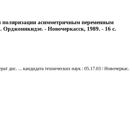
при поляризации асимметричным переменным
. Орджоникидзе. - Новочеркасск, 1989. - 16 с.
дис. ... кандидата технических наук : 05.17.03 / Новочеркас.