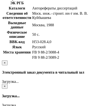
ЭК РГБ
Каталоги
Авторефераты диссертаций
Сведения об
Моск. инж.- строит. ин-т им. В. В.
ответственности
Куйбышева
Выходные
Москва, 1988
данные
Физическое
50 с.
описание
BBK-код
Н53-028.4,0
Язык
Русский
Места хранения
FB 9 88-2/3088-4
FB 9 88-2/3089-2
×
Электронный заказ документа в читальный зал
Загрузка...
×
Загрузка...
Загрузка...