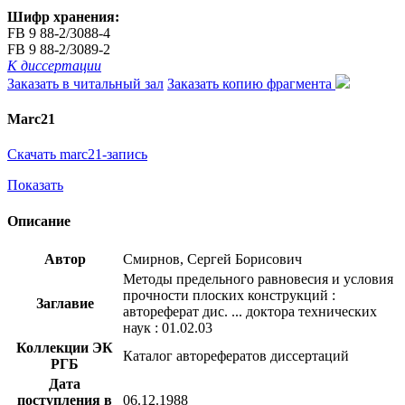
Шифр хранения:
FB 9 88-2/3088-4
FB 9 88-2/3089-2
К диссертации
Заказать в читальный зал
Заказать копию фрагмента
Marc21
Скачать marc21-запись
Показать
Описание
Автор
Смирнов, Сергей Борисович
Методы предельного равновесия и условия
прочности плоских конструкций :
Заглавие
автореферат дис. ... доктора технических
наук : 01.02.03
Коллекции ЭК
Каталог авторефератов диссертаций
РГБ
Дата
поступления в
06.12.1988