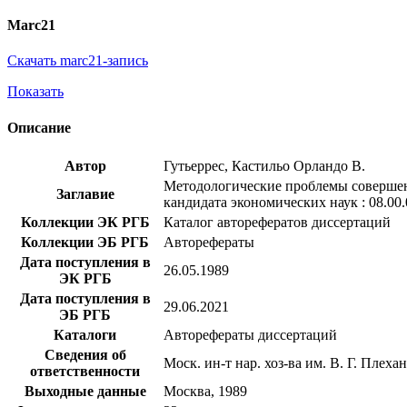
Marc21
Скачать marc21-запись
Показать
Описание
Автор
Гутьеррес, Кастильо Орландо В.
Методологические проблемы совершенст
Заглавие
кандидата экономических наук : 08.00.
Коллекции ЭК РГБ
Каталог авторефератов диссертаций
Коллекции ЭБ РГБ
Авторефераты
Дата поступления в
26.05.1989
ЭК РГБ
Дата поступления в
29.06.2021
ЭБ РГБ
Каталоги
Авторефераты диссертаций
Сведения об
Моск. ин-т нар. хоз-ва им. В. Г. Плеха
ответственности
Выходные данные
Москва, 1989