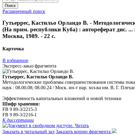
Поиск
Расширенный поиск
Гутьеррес, Кастильо Орландо В. - Методологичес
(На прим. республики Куба) : автореферат дис. ... 
Москва, 1989. - 22 с.
Карточка
В избранное
Экспресс-заказ фрагмента
Гутьеррес, Кастильо Орландо В.
Методологические проблемы совершенствования системы показат
наук : 08.00.08; 08.00.24 / Моск. ин-т нар. хоз-ва им. В. Г. Плехан
Эффективность капитальных вложений и новой техники
Шифр хранения:
FB 9 89-3/2215-3
FB 9 89-3/2216-1
К диссертации
Читать
Заказать в читальный зал
Заказать копию фрагмента