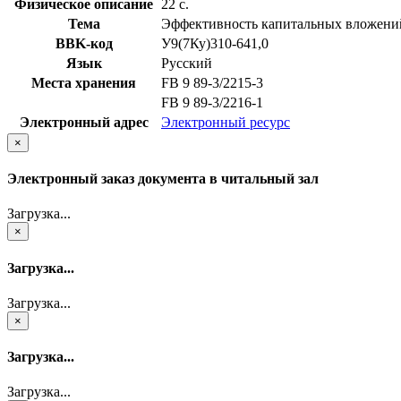
Физическое описание
22 с.
Тема
Эффективность капитальных вложени
BBK-код
У9(7Ку)310-641,0
Язык
Русский
Места хранения
FB 9 89-3/2215-3
FB 9 89-3/2216-1
Электронный адрес
Электронный ресурс
×
Электронный заказ документа в читальный зал
Загрузка...
×
Загрузка...
Загрузка...
×
Загрузка...
Загрузка...