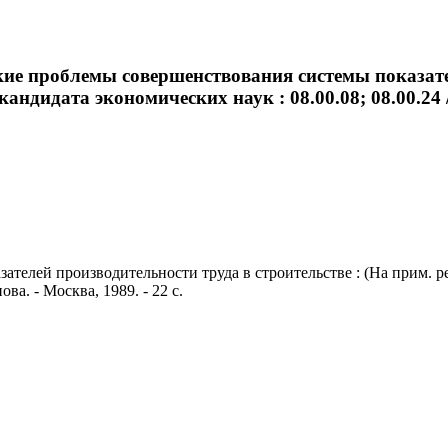
кие проблемы совершенствования системы показател
кандидата экономических наук : 08.00.08; 08.00.24 /
елей производительности труда в строительстве : (На прим. рес
ова. - Москва, 1989. - 22 с.