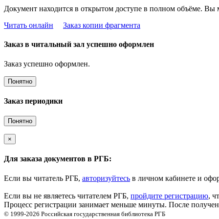
Документ находится в открытом доступе в полном объёме. Вы 
Читать онлайн
Заказ копии фрагмента
Заказ в читальный зал успешно оформлен
Заказ успешно оформлен.
Понятно
Заказ периодики
Понятно
×
Для заказа документов в РГБ:
Если вы читатель РГБ,
авторизуйтесь
в личном кабинете и офор
Если вы не являетесь читателем РГБ,
пройдите регистрацию
, ч
Процесс регистрации занимает меньше минуты. После получени
© 1999-2026
Российская государственная библиотека
РГБ