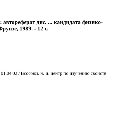
втореферат дис. ... кандидата физико-
унзе, 1989. - 12 с.
1.04.02 / Всосоюз. н.-и. центр по изучению свойств