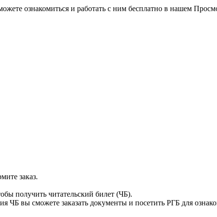
можете ознакомиться и работать с ним бесплатно в нашем Просм
мите заказ.
тобы получить читательский билет (ЧБ).
я ЧБ вы сможете заказать документы и посетить РГБ для ознак