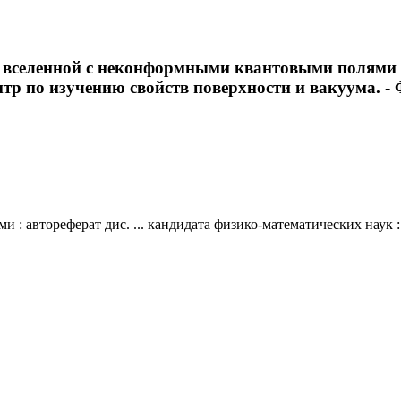
вселенной с неконформными квантовыми полями : а
нтр по изучению свойств поверхности и вакуума. - Фр
автореферат дис. ... кандидата физико-математических наук : 0