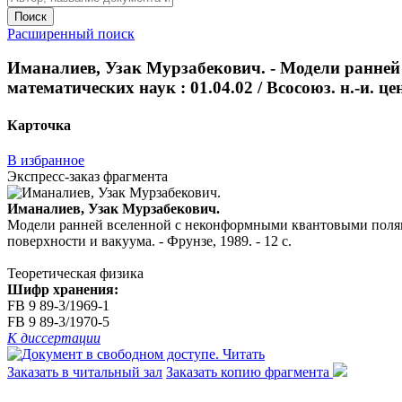
Поиск
Расширенный поиск
Иманалиев, Узак Мурзабекович. - Модели ранней 
математических наук : 01.04.02 / Всосоюз. н.-и. це
Карточка
В избранное
Экспресс-заказ фрагмента
Иманалиев, Узак Мурзабекович.
Модели ранней вселенной с неконформными квантовыми полями : 
поверхности и вакуума. - Фрунзе, 1989. - 12 с.
Теоретическая физика
Шифр хранения:
FB 9 89-3/1969-1
FB 9 89-3/1970-5
К диссертации
Читать
Заказать в читальный зал
Заказать копию фрагмента