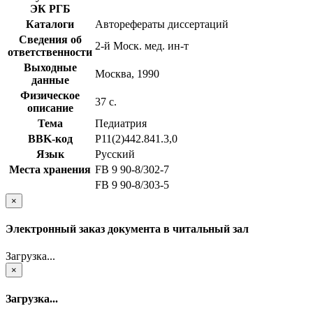
ЭК РГБ
Каталоги
Авторефераты диссертаций
Сведения об
2-й Моск. мед. ин-т
ответственности
Выходные
Москва, 1990
данные
Физическое
37 с.
описание
Тема
Педиатрия
BBK-код
Р11(2)442.841.3,0
Язык
Русский
Места хранения
FB 9 90-8/302-7
FB 9 90-8/303-5
×
Электронный заказ документа в читальный зал
Загрузка...
×
Загрузка...