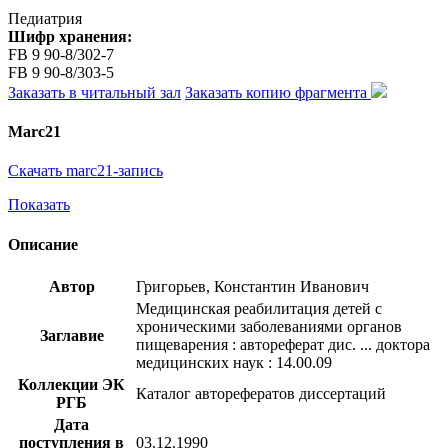
Педиатрия
Шифр хранения:
FB 9 90-8/302-7
FB 9 90-8/303-5
Заказать в читальный зал
Заказать копию фрагмента
Marc21
Скачать marc21-запись
Показать
Описание
Автор
Григорьев, Константин Иванович
Медицинская реабилитация детей с
хроническими заболеваниями органов
Заглавие
пищеварения : автореферат дис. ... доктора
медицинских наук : 14.00.09
Коллекции ЭК
Каталог авторефератов диссертаций
РГБ
Дата
поступления в
03.12.1990