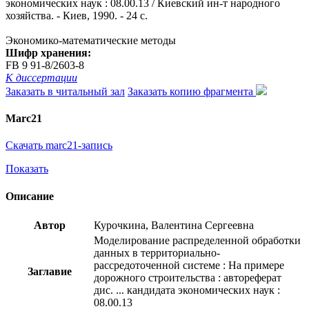
экономических наук : 08.00.13 / Киевский ин-т народного
хозяйства. - Киев, 1990. - 24 с.
Экономико-математические методы
Шифр хранения:
FB 9 91-8/2603-8
К диссертации
Заказать в читальный зал
Заказать копию фрагмента
Marc21
Скачать marc21-запись
Показать
Описание
Автор
Курочкина, Валентина Сергеевна
Моделирование распределенной обработки
данных в территориально-
рассредоточенной системе : На примере
Заглавие
дорожного строительства : автореферат
дис. ... кандидата экономических наук :
08.00.13