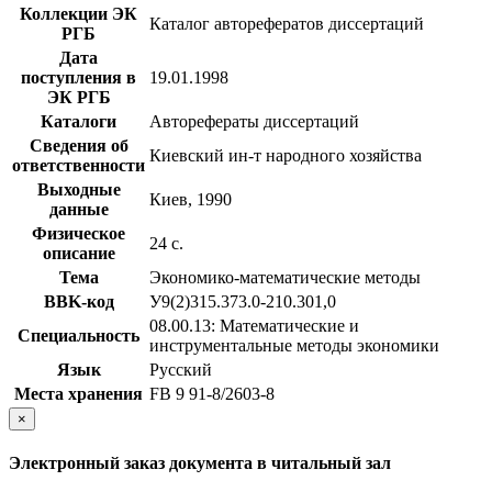
Коллекции ЭК
Каталог авторефератов диссертаций
РГБ
Дата
поступления в
19.01.1998
ЭК РГБ
Каталоги
Авторефераты диссертаций
Сведения об
Киевский ин-т народного хозяйства
ответственности
Выходные
Киев, 1990
данные
Физическое
24 с.
описание
Тема
Экономико-математические методы
BBK-код
У9(2)315.373.0-210.301,0
08.00.13: Математические и
Специальность
инструментальные методы экономики
Язык
Русский
Места хранения
FB 9 91-8/2603-8
×
Электронный заказ документа в читальный зал