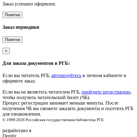
Заказ успешно оформлен.
Понятно
Заказ периодики
Понятно
×
Для заказа документов в РГБ:
Если вы читатель РГБ,
авторизуйтесь
в личном кабинете и
оформите заказ.
Если вы не являетесь читателем РГБ,
пройдите регистрацию
,
чтобы получить читательский билет (ЧБ).
Процесс регистрации занимает меньше минуты. После
получения ЧБ вы сможете заказать документы и посетить РГБ
для ознакомления.
© 1999-2026
Российская государственная библиотека
РГБ
разработано в
Demliz