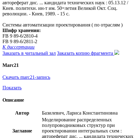
автореферат дис. ... кандидата технических наук : 05.13.12 /
Киев. политехн. ин-т им. 50=летия Великой Окт. Соц.
революции. - Киев, 1989. - 15 с.
Системы автоматизации проектирования ( по отраслям )
Шифр хранения:
FB 9 89-6/2810-4
FB 9 89-6/2811-2
К диссертации
Заказать в читальный зал
Заказать копию фрагмента
Marc21
Скачать marc21-запись
Показать
Описание
Автор
Базилевич, Лариса Константиновна
Моделирование распределенных
полупроводниковых структур при
Заглавие
проектировании интегральных схем :
автореферат дис. ... кандидата технических