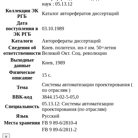
наук : 05.13.12
Коллекции ЭК
Каталог авторефератов диссертаций
РГБ
Дата
поступления в
03.10.1989
ЭК РГБ
Каталоги
Авторефераты диссертаций
Сведения об
Киев. политехн. ин-т им. 50=летия
ответственности
Великой Окт. Соц. революции
Выходные
Киев, 1989
данные
Физическое
15 с.
описание
Системы автоматизации проектирования (
Тема
по отраслям )
BBK-код
З844.15-02-5-05,0
05.13.12: Системы автоматизации
Специальность
проектирования (по отраслям)
Язык
Русский
Места хранения
FB 9 89-6/2810-4
FB 9 89-6/2811-2
×