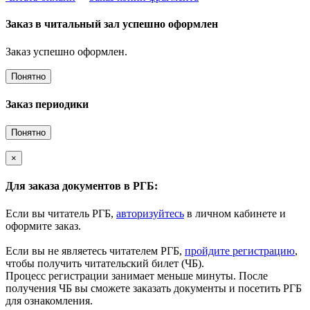
Заказ в читальный зал успешно оформлен
Заказ успешно оформлен.
Понятно
Заказ периодики
Понятно
×
Для заказа документов в РГБ:
Если вы читатель РГБ,
авторизуйтесь
в личном кабинете и
оформите заказ.
Если вы не являетесь читателем РГБ,
пройдите регистрацию
,
чтобы получить читательский билет (ЧБ).
Процесс регистрации занимает меньше минуты. После
получения ЧБ вы сможете заказать документы и посетить РГБ
для ознакомления.