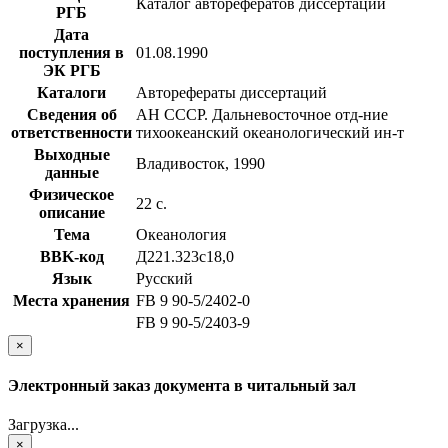
Каталог авторефератов диссертаций
РГБ
Дата
поступления в
01.08.1990
ЭК РГБ
Каталоги
Авторефераты диссертаций
Сведения об
АН СССР. Дальневосточное отд-ние
ответственности
тихоокеанский океанологический ин-т
Выходные
Владивосток, 1990
данные
Физическое
22 с.
описание
Тема
Океанология
BBK-код
Д221.323с18,0
Язык
Русский
Места хранения
FB 9 90-5/2402-0
FB 9 90-5/2403-9
×
Электронный заказ документа в читальный зал
Загрузка...
×