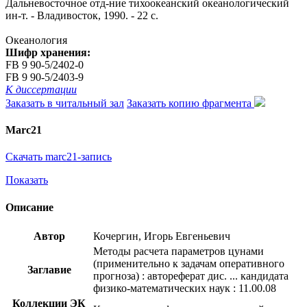
Дальневосточное отд-ние тихоокеанский океанологический
ин-т. - Владивосток, 1990. - 22 с.
Океанология
Шифр хранения:
FB 9 90-5/2402-0
FB 9 90-5/2403-9
К диссертации
Заказать в читальный зал
Заказать копию фрагмента
Marc21
Скачать marc21-запись
Показать
Описание
Автор
Кочергин, Игорь Евгеньевич
Методы расчета параметров цунами
(применительно к задачам оперативного
Заглавие
прогноза) : автореферат дис. ... кандидата
физико-математических наук : 11.00.08
Коллекции ЭК