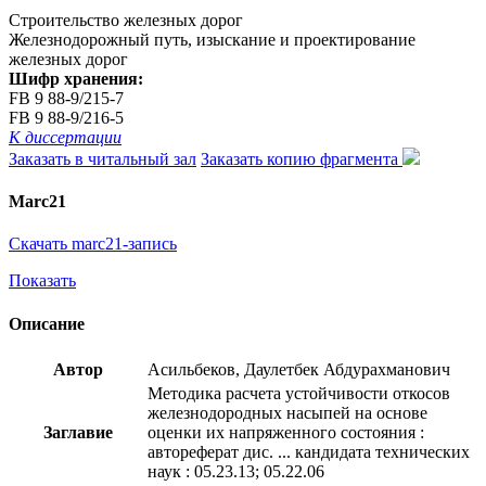
Строительство железных дорог
Железнодорожный путь, изыскание и проектирование
железных дорог
Шифр хранения:
FB 9 88-9/215-7
FB 9 88-9/216-5
К диссертации
Заказать в читальный зал
Заказать копию фрагмента
Marc21
Скачать marc21-запись
Показать
Описание
Автор
Асильбеков, Даулетбек Абдурахманович
Методика расчета устойчивости откосов
железнодородных насыпей на основе
Заглавие
оценки их напряженного состояния :
автореферат дис. ... кандидата технических
наук : 05.23.13; 05.22.06