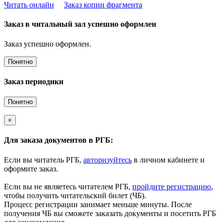
Читать онлайн
Заказ копии фрагмента
Заказ в читальный зал успешно оформлен
Заказ успешно оформлен.
Понятно
Заказ периодики
Понятно
×
Для заказа документов в РГБ:
Если вы читатель РГБ,
авторизуйтесь
в личном кабинете и
оформите заказ.
Если вы не являетесь читателем РГБ,
пройдите регистрацию
,
чтобы получить читательский билет (ЧБ).
Процесс регистрации занимает меньше минуты. После
получения ЧБ вы сможете заказать документы и посетить РГБ