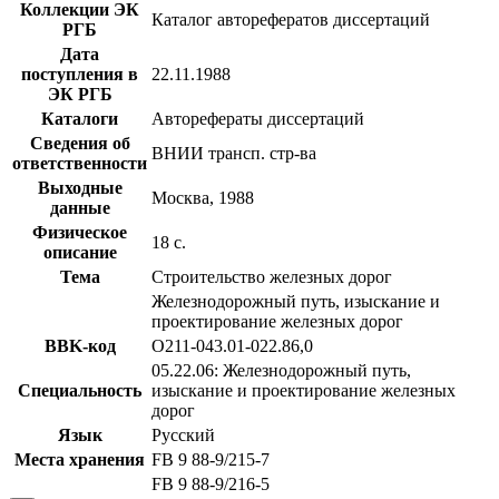
Коллекции ЭК
Каталог авторефератов диссертаций
РГБ
Дата
поступления в
22.11.1988
ЭК РГБ
Каталоги
Авторефераты диссертаций
Сведения об
ВНИИ трансп. стр-ва
ответственности
Выходные
Москва, 1988
данные
Физическое
18 с.
описание
Тема
Строительство железных дорог
Железнодорожный путь, изыскание и
проектирование железных дорог
BBK-код
О211-043.01-022.86,0
05.22.06: Железнодорожный путь,
Специальность
изыскание и проектирование железных
дорог
Язык
Русский
Места хранения
FB 9 88-9/215-7
FB 9 88-9/216-5